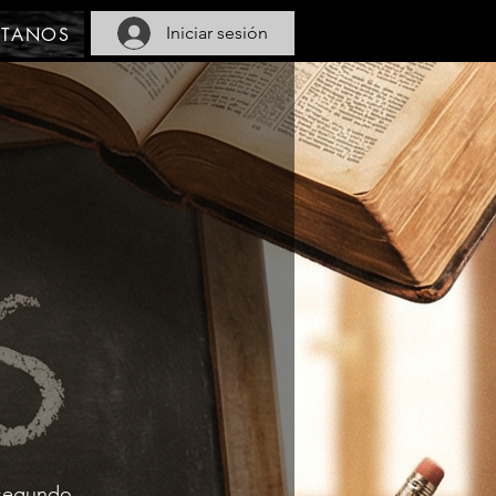
Iniciar sesión
CTANOS
 segundo