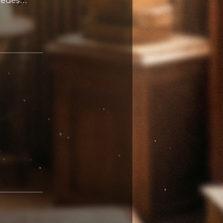
edes...