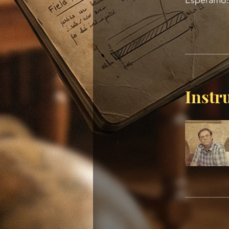
Esperamos 
Instr