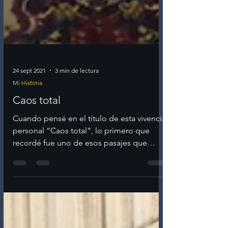
24 sept 2021
3 min de lectura
Mi Historia
Caos total
Cuando pensé en el título de esta vivencia
personal “Caos total”, lo primero que
recordé fue uno de esos pasajes que
aparecen al comienzo...