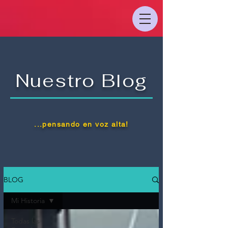
Nuestro Blog
...pensando en voz alta!
BLOG
Mi Historia
Todas las